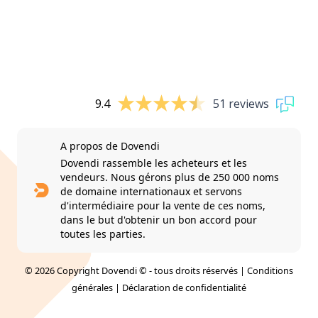
9.4
51 reviews
A propos de Dovendi
Dovendi rassemble les acheteurs et les
vendeurs. Nous gérons plus de 250 000 noms
de domaine internationaux et servons
d'intermédiaire pour la vente de ces noms,
dans le but d'obtenir un bon accord pour
toutes les parties.
© 2026 Copyright Dovendi © - tous droits réservés |
Conditions
générales
|
Déclaration de confidentialité